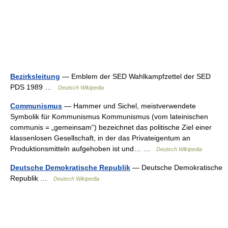
Bezirksleitung
— Emblem der SED Wahlkampfzettel der SED
PDS 1989 …
Deutsch Wikipedia
Communismus
— Hammer und Sichel, meistverwendete
Symbolik für Kommunismus Kommunismus (vom lateinischen
communis = „gemeinsam“) bezeichnet das politische Ziel einer
klassenlosen Gesellschaft, in der das Privateigentum an
Produktionsmitteln aufgehoben ist und… …
Deutsch Wikipedia
Deutsche Demokratische Republik
— Deutsche Demokratische
Republik …
Deutsch Wikipedia