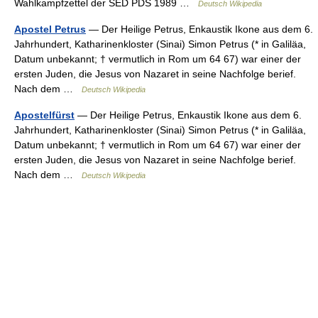
Wahlkampfzettel der SED PDS 1989 …
Deutsch Wikipedia
Apostel Petrus
— Der Heilige Petrus, Enkaustik Ikone aus dem 6.
Jahrhundert, Katharinenkloster (Sinai) Simon Petrus (* in Galiläa,
Datum unbekannt; † vermutlich in Rom um 64 67) war einer der
ersten Juden, die Jesus von Nazaret in seine Nachfolge berief.
Nach dem …
Deutsch Wikipedia
Apostelfürst
— Der Heilige Petrus, Enkaustik Ikone aus dem 6.
Jahrhundert, Katharinenkloster (Sinai) Simon Petrus (* in Galiläa,
Datum unbekannt; † vermutlich in Rom um 64 67) war einer der
ersten Juden, die Jesus von Nazaret in seine Nachfolge berief.
Nach dem …
Deutsch Wikipedia