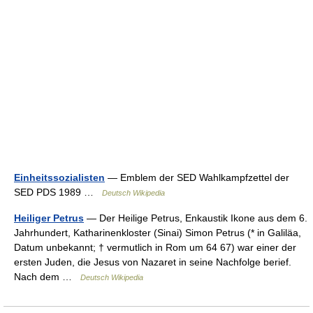
Einheitssozialisten
— Emblem der SED Wahlkampfzettel der
SED PDS 1989 …
Deutsch Wikipedia
Heiliger Petrus
— Der Heilige Petrus, Enkaustik Ikone aus dem 6.
Jahrhundert, Katharinenkloster (Sinai) Simon Petrus (* in Galiläa,
Datum unbekannt; † vermutlich in Rom um 64 67) war einer der
ersten Juden, die Jesus von Nazaret in seine Nachfolge berief.
Nach dem …
Deutsch Wikipedia